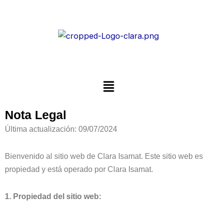
Ir
al
contenido
Menú
Nota Legal
Última actualización: 09/07/2024
Bienvenido al sitio web de Clara Isamat. Este sitio web es
propiedad y está operado por Clara Isamat.
1. Propiedad del sitio web: